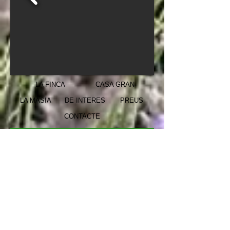
LA FINCA
CASA GRAN
LA MASIA
DE INTERES
PREUS
CONTACTE